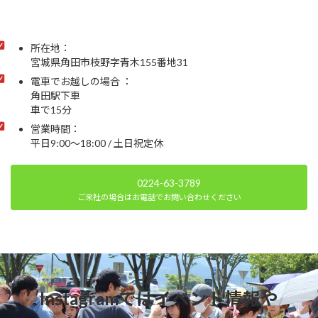
所在地：
宮城県角田市枝野字青木155番地31
電車でお越しの場合 ：
角田駅下車
車で15分
営業時間：
平日9:00～18:00 / 土日祝定休
0224-63-3789
ご来社の場合はお電話でお問い合わせください
Instagramではイベント情報や