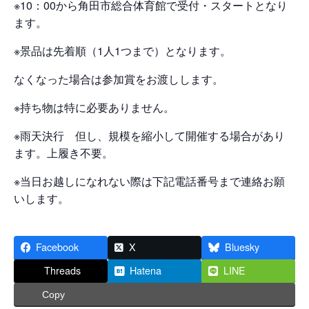
※10：00から角田市総合体育館で受付・スタートとなり
ます。
※景品は先着順（1人1つまで）となります。
なくなった場合は参加賞をお渡しします。
※持ち物は特に必要ありません。
※雨天決行 但し、規模を縮小して開催する場合があり
ます。上履き不要。
※当日お越しになれない際は下記電話番号まで連絡お願
いします。
Facebook
X
Bluesky
Threads
Hatena
LINE
Copy