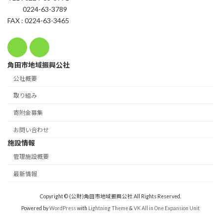
0224-63-3789
FAX : 0224-63-3465
角田市地域振興公社
公社概要
取り組み
寄附金募集
お問い合わせ
施設情報
管理施設概要
最新情報
Copyright © (公財)角田市地域振興公社 All Rights Reserved.
Powered by
WordPress
with
Lightning Theme
&
VK All in One Expansion Unit