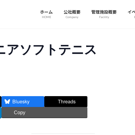
ホーム
公社概要
管理施設概要
イ
HOME
Company
Facility
ニアソフトテニス
Bluesky
Threads
Copy