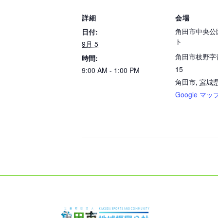
詳細
会場
角田市中央公
日付:
ト
9月 5
角田市枝野字
時間:
15
9:00 AM - 1:00 PM
角田市
,
宮城
Google マッ