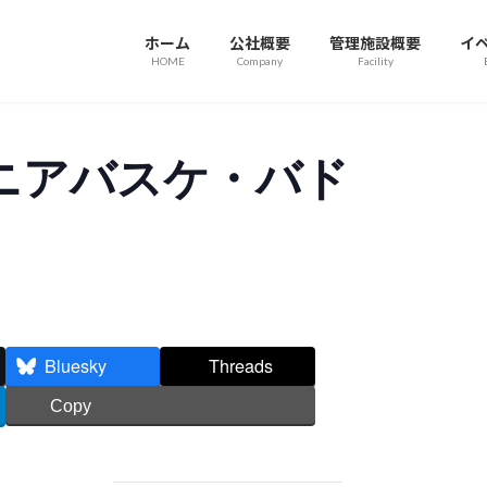
ホーム
公社概要
管理施設概要
イ
HOME
Company
Facility
ニアバスケ・バド
Bluesky
Threads
Copy