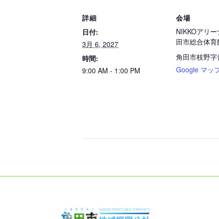
詳細
会場
NIKKOアリ
日付:
田市総合体育
3月 6, 2027
角田市枝野字
時間:
Google マッ
9:00 AM - 1:00 PM