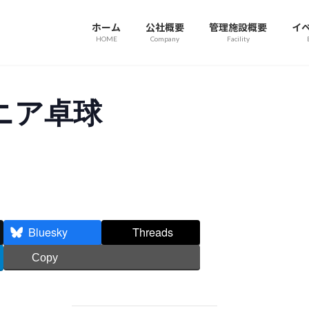
ホーム
公社概要
管理施設概要
イ
HOME
Company
Facility
ニア卓球
Bluesky
Threads
Copy