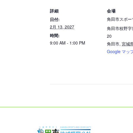
詳細
会場
角田市スポー
日付:
2月 13, 2027
角田市枝野字
時間:
20
9:00 AM - 1:00 PM
角田市
,
宮城
Google マッ