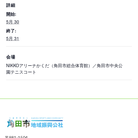
詳細
開始:
5月 30
終了:
5月 31
会場
NIKKOアリーナかくだ（角田市総合体育館）／角田市中央公
園テニスコート
〒981-1504