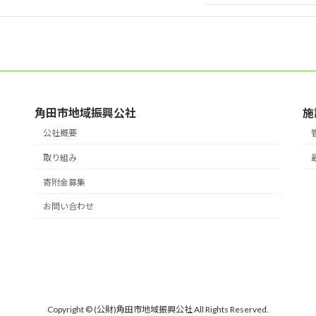
角田市地域振興公社
施
公社概要
取り組み
寄附金募集
お問い合わせ
Copyright © (公財)角田市地域振興公社 All Rights Reserved.