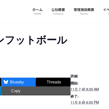
ホーム
公社概要
管理施設概要
イ
HOME
Company
Facility
ンフットボール
詳細
Bluesky
Threads
開始:
11月 7 @ 8:00 AM
Copy
終了:
11月 8 @ 6:00 PM