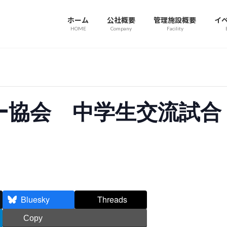
ホーム
公社概要
管理施設概要
イ
HOME
Company
Facility
ー協会 中学生交流試合
Bluesky
Threads
Copy