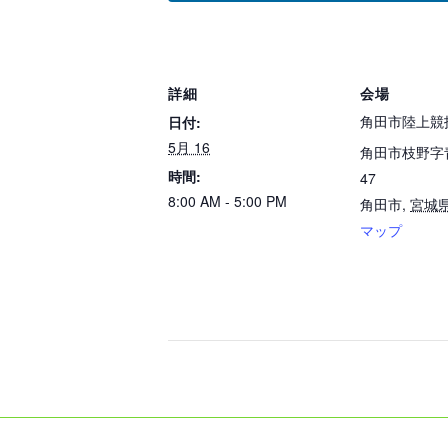
詳細
会場
角田市陸上競
日付:
5月 16
角田市枝野字
時間:
47
8:00 AM - 5:00 PM
角田市
,
宮城
マップ