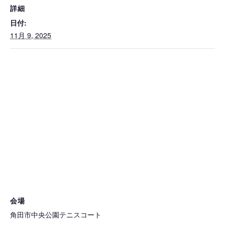
詳細
日付:
11月 9, 2025
会場
角田市中央公園テニスコート