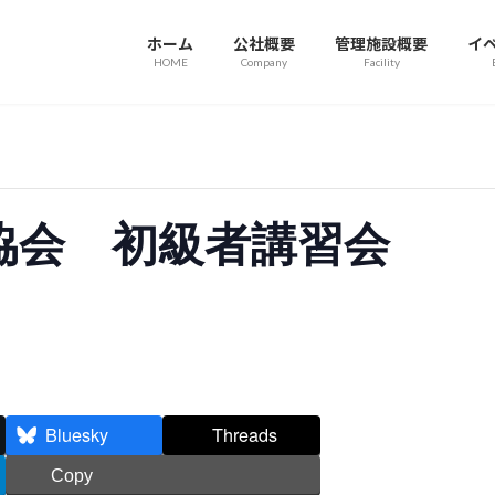
ホーム
公社概要
管理施設概要
イ
HOME
Company
Facility
協会 初級者講習会
Bluesky
Threads
Copy