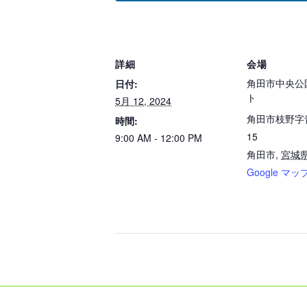
詳細
会場
角田市中央公
日付:
ト
5月 12, 2024
角田市枝野字
時間:
15
9:00 AM - 12:00 PM
角田市
,
宮城
Google マッ