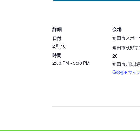
詳細
会場
角田市スポー
日付:
2月 10
角田市枝野字
時間:
20
2:00 PM - 5:00 PM
角田市
,
宮城
Google マッ