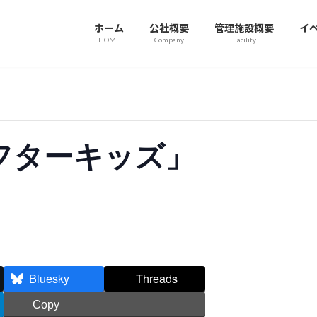
ホーム
公社概要
管理施設概要
イ
HOME
Company
Facility
フターキッズ」
Bluesky
Threads
Copy