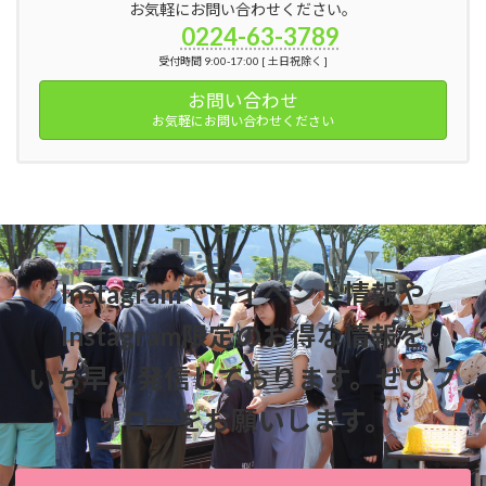
お気軽にお問い合わせください。
0224-63-3789
受付時間 9:00-17:00 [ 土日祝除く ]
お問い合わせ
お気軽にお問い合わせください
Instagramではイベント情報や
Instagram限定のお得な情報を
いち早く発信しております。ぜひフ
ォローをお願いします。