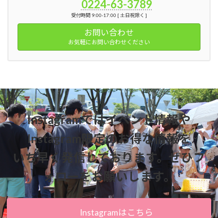
0224-63-3789
受付時間 9:00-17:00 [ 土日祝除く ]
お問い合わせ
お気軽にお問い合わせください
Instagramではイベント情報や
Instagram限定のお得な情報を
いち早く発信しております。ぜひフ
ォローをお願いします。
Instagramはこちら