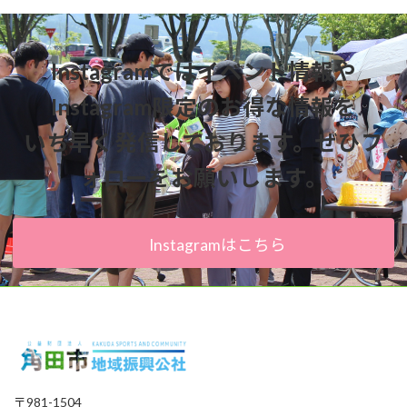
Instagramではイベント情報や
Instagram限定のお得な情報を
いち早く発信しております。ぜひフ
ォローをお願いします。
Instagramはこちら
〒981-1504