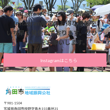
Instagramではイベント情報や
Instagram限定のお得な情報を
いち早く発信しております。ぜひフ
ォローをお願いします。
Instagramはこちら
〒981-1504
宮城県角田市枝野字青木155番地31