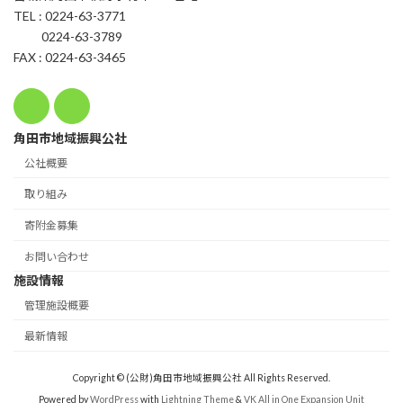
TEL : 0224-63-3771
0224-63-3789
FAX : 0224-63-3465
角田市地域振興公社
公社概要
取り組み
寄附金募集
お問い合わせ
施設情報
管理施設概要
最新情報
Copyright © (公財)角田市地域振興公社 All Rights Reserved.
Powered by
WordPress
with
Lightning Theme
&
VK All in One Expansion Unit