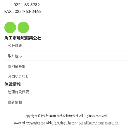
0224-63-3789
FAX : 0224-63-3465
角田市地域振興公社
公社概要
取り組み
寄附金募集
お問い合わせ
施設情報
管理施設概要
最新情報
Copyright © (公財)角田市地域振興公社 All Rights Reserved.
Powered by
WordPress
with
Lightning Theme
&
VK All in One Expansion Unit