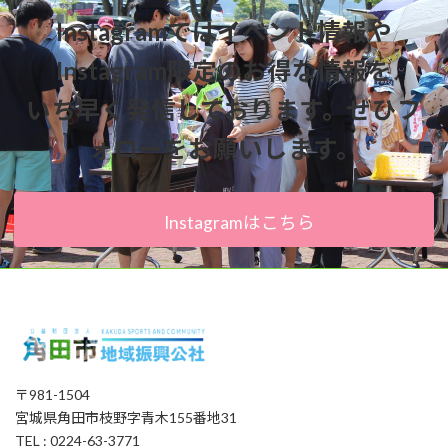
Instagramではイベント情報や
Instagram限定のお得な情報を
いち早く発信しております。ぜひフ
ォローをお願いします。
Instagramはこちら
〒981-1504
宮城県角田市枝野字青木155番地31
TEL : 0224-63-3771